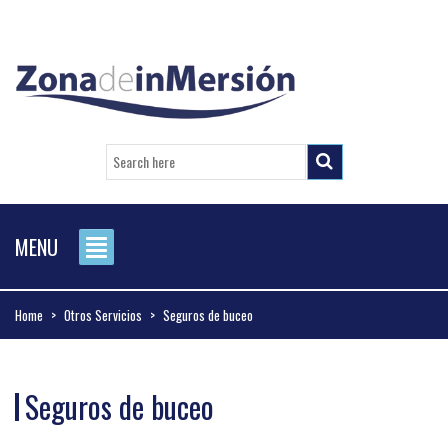
MENU
Home
>
Otros Servicios
>
Seguros de buceo
Seguros de buceo