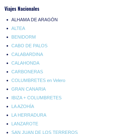
Viajes Nacionales
ALHAMA DE ARAGÓN
ALTEA
BENIDORM
CABO DE PALOS
CALABARDINA
CALAHONDA
CARBONERAS
COLUMBRETES en Velero
GRAN CANARIA
IBIZA + COLUMBRETES
LA AZOHÍA
LA HERRADURA
LANZAROTE
SAN JUAN DE LOS TERREROS