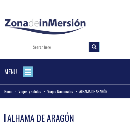
MENU
Home
>
Viajes y salidas
>
Viajes Nacionales
>
ALHAMA DE ARAGÓN
ALHAMA DE ARAGÓN