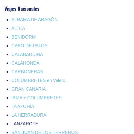
Viajes Nacionales
ALHAMA DE ARAGÓN
ALTEA
BENIDORM
CABO DE PALOS
CALABARDINA
CALAHONDA
CARBONERAS
COLUMBRETES en Velero
GRAN CANARIA
IBIZA + COLUMBRETES
LA AZOHÍA
LA HERRADURA
LANZAROTE
SAN JUAN DE LOS TERREROS