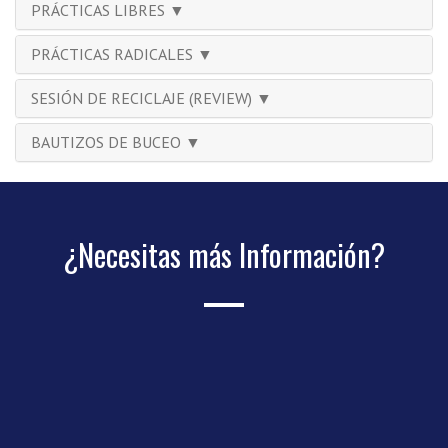
PRÁCTICAS LIBRES ▼
PRÁCTICAS RADICALES ▼
SESIÓN DE RECICLAJE (REVIEW) ▼
BAUTIZOS DE BUCEO ▼
¿Necesitas más Información?