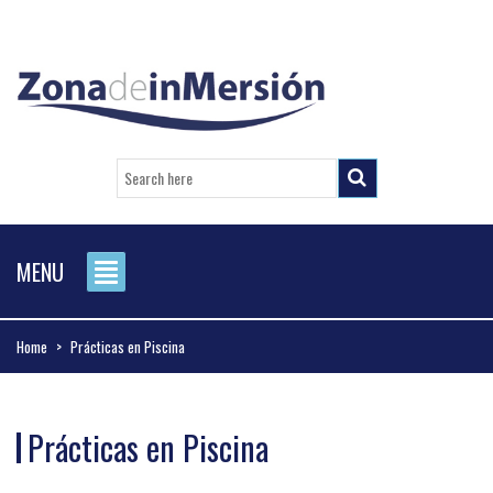
MENU
Home
>
Prácticas en Piscina
Prácticas en Piscina