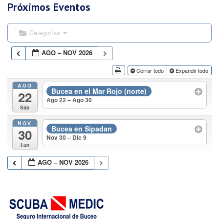
Próximos Eventos
Categorías
AGO – NOV 2026
Cerrar todo
Expandir todo
AGO
Bucea en el Mar Rojo (norte)
22
Ago 22 – Ago 30
Sáb
NOV
Bucea en Sipadan
30
Nov 30 – Dic 9
Lun
AGO – NOV 2026