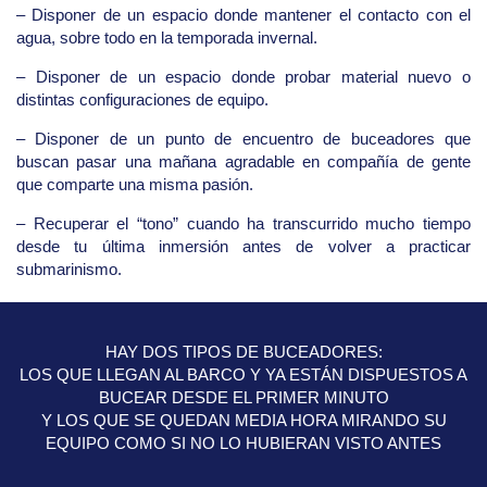
– Disponer de un espacio donde mantener el contacto con el
agua, sobre todo en la temporada invernal.
– Disponer de un espacio donde probar material nuevo o
distintas configuraciones de equipo.
– Disponer de un punto de encuentro de buceadores que
buscan pasar una mañana agradable en compañía de gente
que comparte una misma pasión.
– Recuperar el “tono” cuando ha transcurrido mucho tiempo
desde tu última inmersión antes de volver a practicar
submarinismo.
HAY DOS TIPOS DE BUCEADORES:
LOS QUE LLEGAN AL BARCO Y YA ESTÁN DISPUESTOS A
BUCEAR DESDE EL PRIMER MINUTO
Y LOS QUE SE QUEDAN MEDIA HORA MIRANDO SU
EQUIPO COMO SI NO LO HUBIERAN VISTO ANTES