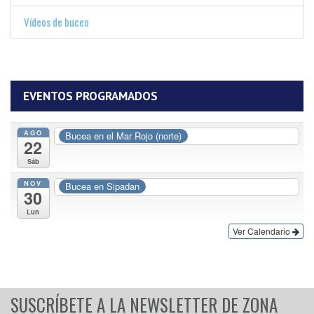
Vídeos de buceo
EVENTOS PROGRAMADOS
AGO
Bucea en el Mar Rojo (norte)
22
Sáb
NOV
Bucea en Sipadan
30
Lun
Ver Calendario
SUSCRÍBETE A LA NEWSLETTER DE ZONA