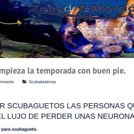
ieza la temporada con buen pie.
mments
Scubakelarres
ER SCUBAGUETOS LAS PERSONAS Q
L LUJO DE PERDER UNAS NEURONA
e para scubagueto.