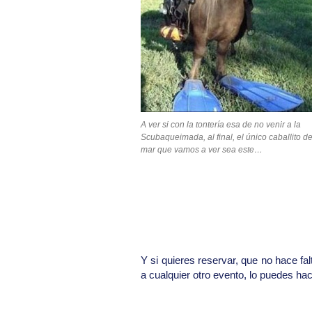
A ver si con la tontería esa de no venir a la
Scubaqueimada, al final, el único caballito d
mar que vamos a ver sea este…
Y si quieres reservar, que no hace fa
a cualquier otro evento, lo puedes ha