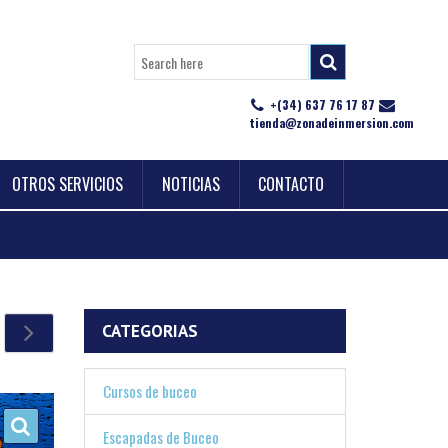
+(34) 637 76 17 87
tienda@zonadeinmersion.com
OTROS SERVICIOS
NOTICIAS
CONTACTO
CATEGORIAS
Cursos de buceo
Escapadas de Buceo