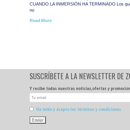
e piensan
EL QUE ESTE LIBRE DE PECADO, NO VALE PAR
SCUBAGUETO Lo nuestro va mejor, pero sigue
Read More
SUSCRÍBETE A LA NEWSLETTER DE 
Y recibe todas nuestras noticias,ofertas y promocio
He leído y acepto los términos y condiciones