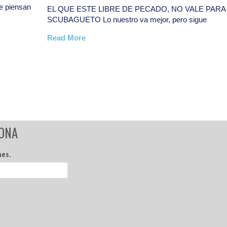
A
QUE TODO LO QUE HAGAMOS SEA MEJOR DE L
HICIMOS, QUE DURE MÁS DE
Read More
ZONA
nes.