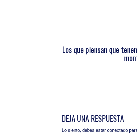
Los que piensan que tene
mont
DEJA UNA RESPUESTA
Lo siento, debes estar
conectado
para