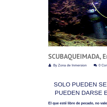
SCUBAQUEIMADA, Emp
By
Zona de Inmersion
0 Co
SOLO PUEDEN S
PUEDEN DARSE E
El que esté libre de pecado, no val