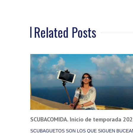
Related Posts
20
SCUBAQUEIMADA 2020. NO NECESITAMO
SUERTE, PERO POR SI ACASO
EANDO