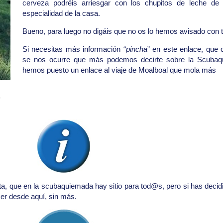
cerveza podréis arriesgar con los chupitos de leche de 
especialidad de la casa.
Bueno, para luego no digáis que no os lo hemos avisado con 
Si necesitas más información “
pincha
” en este enlace, que
se nos ocurre que más podemos decirte sobre la Scuba
hemos puesto un enlace al viaje de Moalboal que mola más
e
lta, que en la scubaquiemada hay sitio para tod@s, pero si has decid
cer desde aquí, sin más.