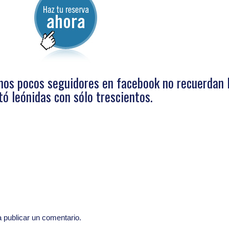
mos pocos seguidores en facebook no recuerdan 
ó leónidas con sólo trescientos.
 publicar un comentario.