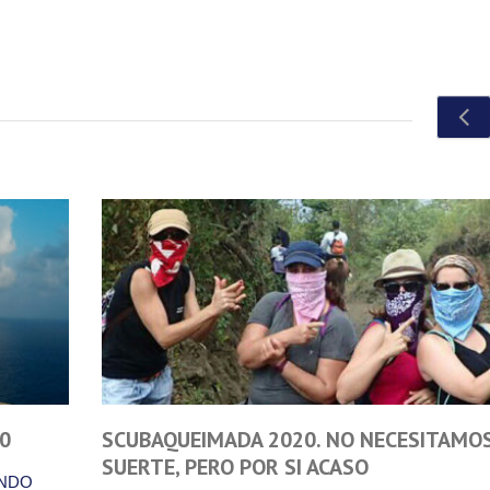
S LA
LAS COSAS QUE VIENEN SON MEJORES Q
QUE HEMOS DEJADO ATRÁS