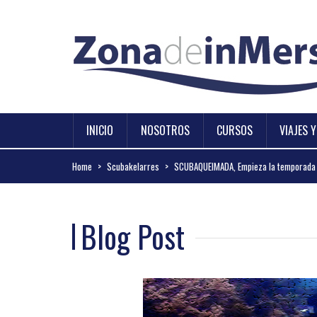
INICIO
NOSOTROS
CURSOS
VIAJES 
Home
>
Scubakelarres
>
SCUBAQUEIMADA, Empieza la temporada 
Blog Post