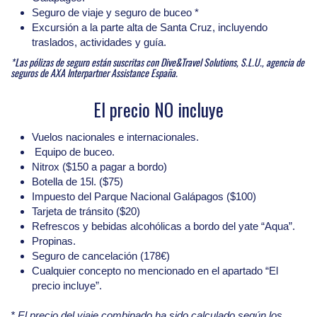
Seguro de viaje y seguro de buceo *
Excursión a la parte alta de Santa Cruz, incluyendo
traslados, actividades y guía.
*Las pólizas de seguro están suscritas con Dive&Travel Solutions, S.L.U., agencia de
seguros de AXA Interpartner Assistance España.
El precio NO incluye
Vuelos nacionales e internacionales.
Equipo de buceo.
Nitrox ($150 a pagar a bordo)
Botella de 15l. ($75)
Impuesto del Parque Nacional Galápagos ($100)
Tarjeta de tránsito ($20)
Refrescos y bebidas alcohólicas a bordo del yate “Aqua”.
Propinas.
Seguro de cancelación (178€)
Cualquier concepto no mencionado en el apartado “El
precio incluye”.
* El precio del viaje combinado ha sido calculado según los