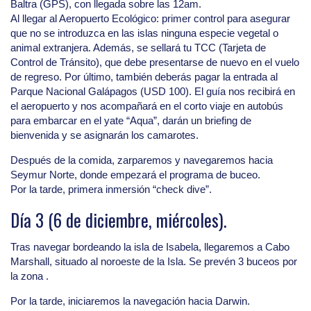
Baltra (GPS), con llegada sobre las 12am.
Al llegar al Aeropuerto Ecológico: primer control para asegurar
que no se introduzca en las islas ninguna especie vegetal o
animal extranjera. Además, se sellará tu TCC (Tarjeta de
Control de Tránsito), que debe presentarse de nuevo en el vuelo
de regreso. Por último, también deberás pagar la entrada al
Parque Nacional Galápagos (USD 100). El guía nos recibirá en
el aeropuerto y nos acompañará en el corto viaje en autobús
para embarcar en el yate “Aqua”, darán un briefing de
bienvenida y se asignarán los camarotes.
Después de la comida, zarparemos y navegaremos hacia
Seymur Norte, donde empezará el programa de buceo.
Por la tarde, primera inmersión “check dive”.
Día 3 (6 de diciembre, miércoles).
Tras navegar bordeando la isla de Isabela, llegaremos a Cabo
Marshall, situado al noroeste de la Isla. Se prevén 3 buceos por
la zona .
Por la tarde, iniciaremos la navegación hacia Darwin.