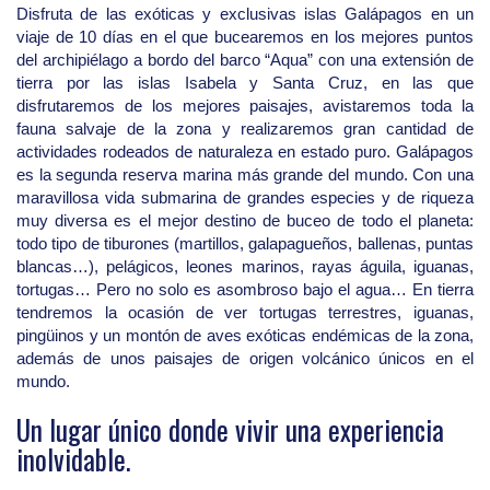
Disfruta de las exóticas y exclusivas islas Galápagos en un
viaje de 10 días en el que bucearemos en los mejores puntos
del archipiélago a bordo del barco “Aqua” con una extensión de
tierra por las islas Isabela y Santa Cruz, en las que
disfrutaremos de los mejores paisajes, avistaremos toda la
fauna salvaje de la zona y realizaremos gran cantidad de
actividades rodeados de naturaleza en estado puro. Galápagos
es la segunda reserva marina más grande del mundo. Con una
maravillosa vida submarina de grandes especies y de riqueza
muy diversa es el mejor destino de buceo de todo el planeta:
todo tipo de tiburones (martillos, galapagueños, ballenas, puntas
blancas…), pelágicos, leones marinos, rayas águila, iguanas,
tortugas… Pero no solo es asombroso bajo el agua… En tierra
tendremos la ocasión de ver tortugas terrestres, iguanas,
pingüinos y un montón de aves exóticas endémicas de la zona,
además de unos paisajes de origen volcánico únicos en el
mundo.
Un lugar único donde vivir una experiencia
inolvidable.