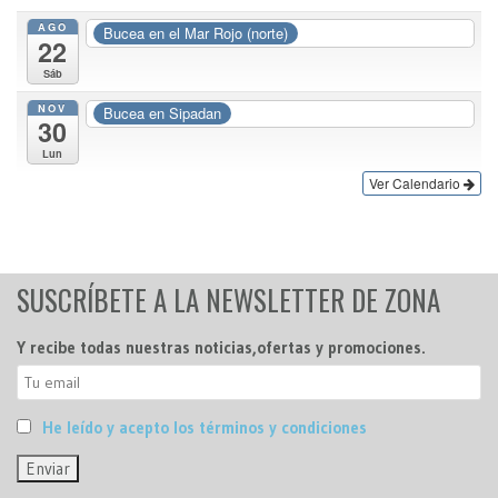
AGO
Bucea en el Mar Rojo (norte)
22
Sáb
NOV
Bucea en Sipadan
30
Lun
Ver Calendario
SUSCRÍBETE A LA NEWSLETTER DE ZONA
Y recibe todas nuestras noticias,ofertas y promociones.
He leído y acepto los términos y condiciones