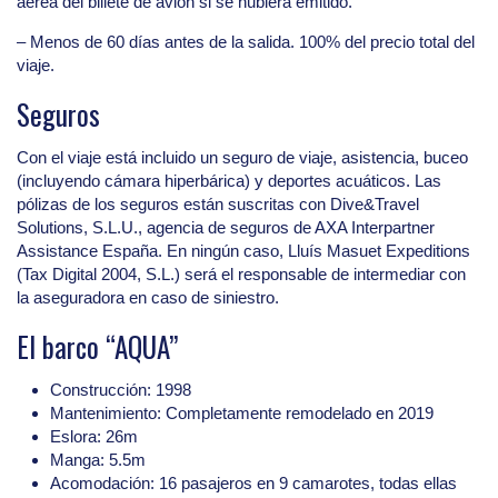
aérea del billete de avión si se hubiera emitido.
– Menos de 60 días antes de la salida. 100% del precio total del
viaje.
Seguros
Con el viaje está incluido un seguro de viaje, asistencia, buceo
(incluyendo cámara hiperbárica) y deportes acuáticos. Las
pólizas de los seguros están suscritas con Dive&Travel
Solutions, S.L.U., agencia de seguros de AXA Interpartner
Assistance España. En ningún caso, Lluís Masuet Expeditions
(Tax Digital 2004, S.L.) será el responsable de intermediar con
la aseguradora en caso de siniestro.
El barco “AQUA”
Construcción: 1998
Mantenimiento: Completamente remodelado en 2019
Eslora: 26m
Manga: 5.5m
Acomodación: 16 pasajeros en 9 camarotes, todas ellas