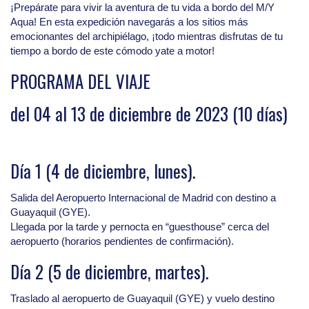
¡Prepárate para vivir la aventura de tu vida a bordo del M/Y
Aqua! En esta expedición navegarás a los sitios más
emocionantes del archipiélago, ¡todo mientras disfrutas de tu
tiempo a bordo de este cómodo yate a motor!
PROGRAMA DEL VIAJE
del 04 al 13 de diciembre de 2023 (10 días)
Día 1 (4 de diciembre, lunes).
Salida del Aeropuerto Internacional de Madrid con destino a
Guayaquil (GYE).
Llegada por la tarde y pernocta en “guesthouse” cerca del
aeropuerto (horarios pendientes de confirmación).
Día 2 (5 de diciembre, martes).
Traslado al aeropuerto de Guayaquil (GYE) y vuelo destino