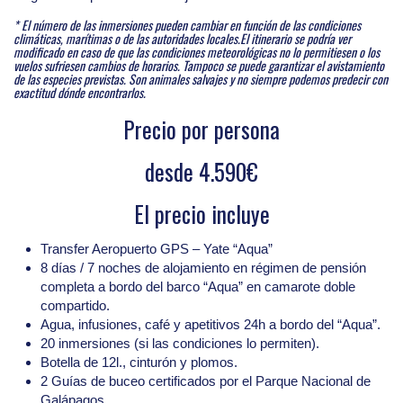
* El número de las inmersiones pueden cambiar en función de las condiciones
climáticas, marítimas o de las autoridades locales.El itinerario se podría ver
modificado en caso de que las condiciones meteorológicas no lo permitiesen o los
vuelos sufriesen cambios de horarios. Tampoco se puede garantizar el avistamiento
de las especies previstas. Son animales salvajes y no siempre podemos predecir con
exactitud dónde encontrarlos.
Precio por persona
desde 4.590€
El precio incluye
Transfer Aeropuerto GPS – Yate “Aqua”
8 días / 7 noches de alojamiento en régimen de pensión
completa a bordo del barco “Aqua” en camarote doble
compartido.
Agua, infusiones, café y apetitivos 24h a bordo del “Aqua”.
20 inmersiones (si las condiciones lo permiten).
Botella de 12l., cinturón y plomos.
2 Guías de buceo certificados por el Parque Nacional de
Galápagos.