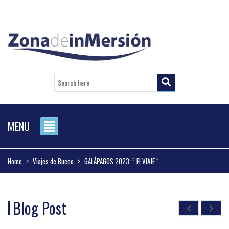
MENU
Home
>
Viajes de Buceo
>
GALÁPAGOS 2023: ” El VIAJE “.
Blog Post