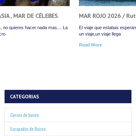
MAR ROJO 2026 / Ruta Norte + Tirán
El viaje que estabas esperando… Nunca es tarde o pronto para
un viaje,un viaje llega
Read More
CATEGORIAS
Cursos de buceo
Escapadas de Buceo