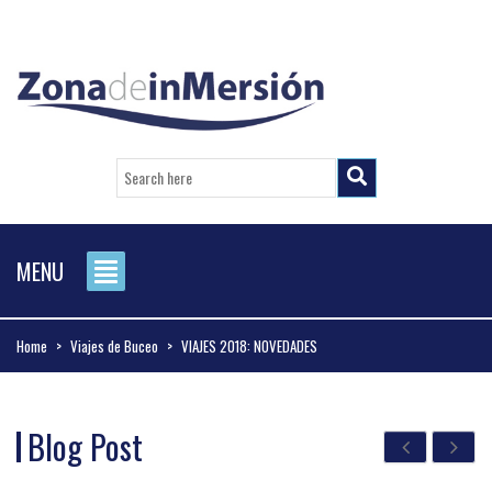
MENU
Home
>
Viajes de Buceo
>
VIAJES 2018: NOVEDADES
Blog Post