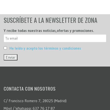
SUSCRÍBETE A LA NEWSLETTER DE ZONA
Y recibe todas nuestras noticias,ofertas y promociones.
He leído y acepto los términos y condiciones
CONTACTA CON NOSOTROS
C/ Francisco Romero 7, 28025 (Madrid)
Móvil / Whatsapp: 637 76 17 87