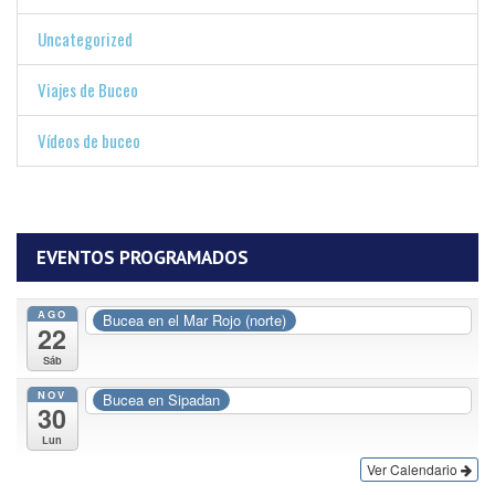
Uncategorized
Viajes de Buceo
Vídeos de buceo
EVENTOS PROGRAMADOS
AGO
Bucea en el Mar Rojo (norte)
22
Sáb
NOV
Bucea en Sipadan
30
Lun
Ver Calendario