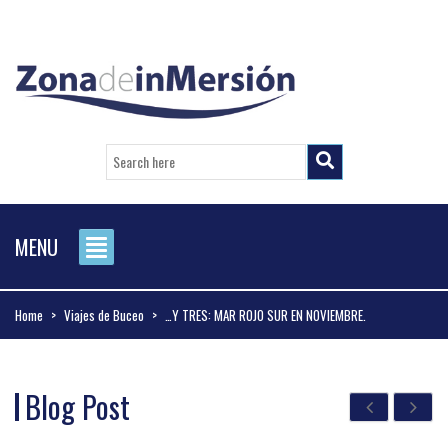
MENU
Home
>
Viajes de Buceo
>
…Y TRES: MAR ROJO SUR EN NOVIEMBRE.
Blog Post