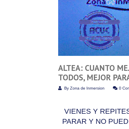
ALTEA: CUANTO ME
TODOS, MEJOR PARA
By
Zona de Inmersion
0 Co
VIENES Y REPITE
PARAR Y NO PUED