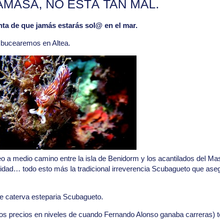
AMASÁ, NO ESTÁ TAN MAL.
ta de que jamás estarás sol@ en el mar.
, bucearemos en Altea.
o a medio camino entre la isla de Benidorm y los acantilados del Ma
sidad… todo esto más la tradicional irreverencia Scubagueto que ase
de caterva esteparia Scubagueto.
os precios en niveles de cuando Fernando Alonso ganaba carreras) t