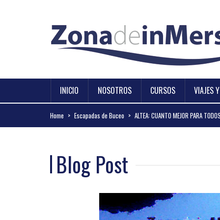
INICIO
NOSOTROS
CURSOS
VIAJES 
Home
>
Escapadas de Buceo
>
ALTEA: CUANTO MEJOR PARA TODOS
Blog Post