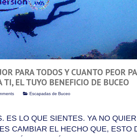
JOR PARA TODOS Y CUANTO PEOR P
 TI, EL TUYO BENEFICIO DE BUCEO
mments
Escapadas de Buceo
S. ES LO QUE SIENTES. YA NO QUIE
ES CAMBIAR EL HECHO QUE, ESTO 