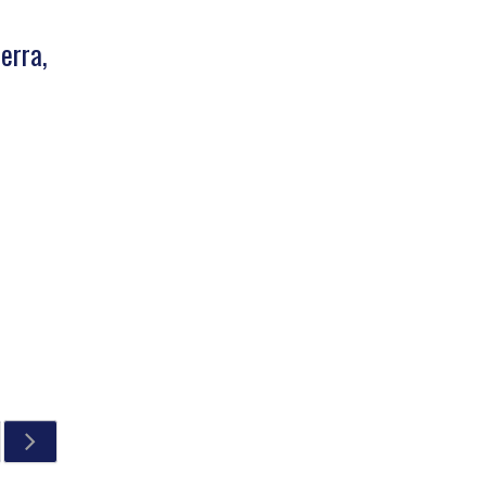
erra,