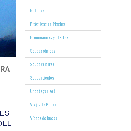
Noticias
Prácticas en Piscina
Promociones y ofertas
Scubacrónicas
Scubakelarres
ARA
Scubarticulos
Uncategorized
Viajes de Buceo
RES
Vídeos de buceo
DEL