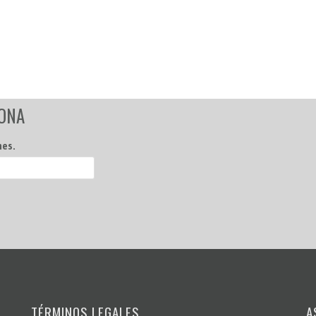
ZONA
nes.
TÉRMINOS LEGALES
A