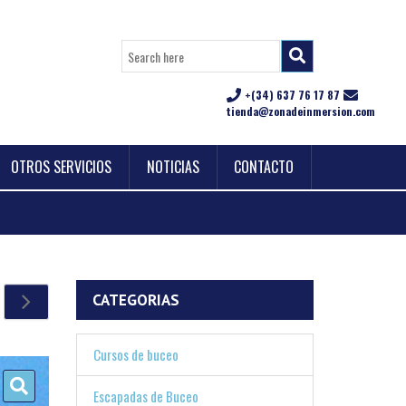
+(34) 637 76 17 87
tienda@zonadeinmersion.com
OTROS SERVICIOS
NOTICIAS
CONTACTO
CATEGORIAS
Cursos de buceo
Escapadas de Buceo