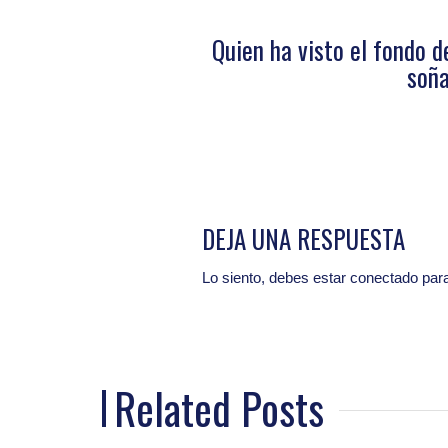
Quien ha visto el fondo de
soña
DEJA UNA RESPUESTA
Lo siento, debes estar
conectado
para
Related Posts