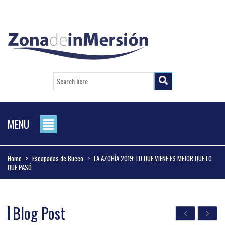
MENU
Home
>
Escapadas de Buceo
>
LA AZOHÍA 2019: LO QUE VIENE ES MEJOR QUE LO
QUE PASÓ
Blog Post