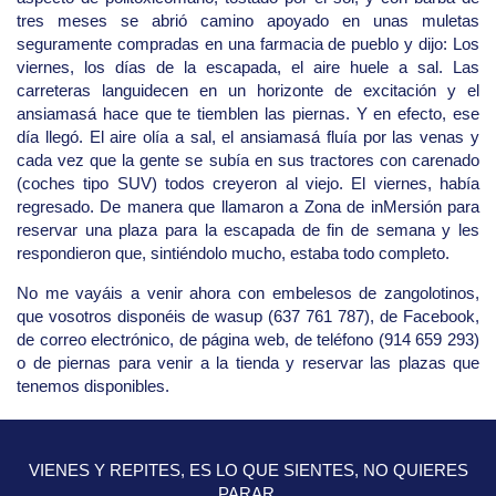
tres meses se abrió camino apoyado en unas muletas
seguramente compradas en una farmacia de pueblo y dijo: Los
viernes, los días de la escapada, el aire huele a sal. Las
carreteras languidecen en un horizonte de excitación y el
ansiamasá hace que te tiemblen las piernas. Y en efecto, ese
día llegó. El aire olía a sal, el ansiamasá fluía por las venas y
cada vez que la gente se subía en sus tractores con carenado
(coches tipo SUV) todos creyeron al viejo. El viernes, había
regresado. De manera que llamaron a Zona de inMersión para
reservar una plaza para la escapada de fin de semana y les
respondieron que, sintiéndolo mucho, estaba todo completo.
No me vayáis a venir ahora con embelesos de zangolotinos,
que vosotros disponéis de wasup (637 761 787), de Facebook,
de correo electrónico, de página web, de teléfono (914 659 293)
o de piernas para venir a la tienda y reservar las plazas que
tenemos disponibles.
VIENES Y REPITES, ES LO QUE SIENTES, NO QUIERES
PARAR.