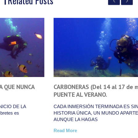
Related Posts
CARBONERAS (Del 14 al 17 de mayo): UN
PUENTE AL VERANO.
CADA INMERSIÓN TERMINADA ES SINGULAR, UNA
HISTORIA ÚNICA, UN MUNDO APARTE, Y ASÍ SERÁ,
AUNQUE LA HAGAS
Read More