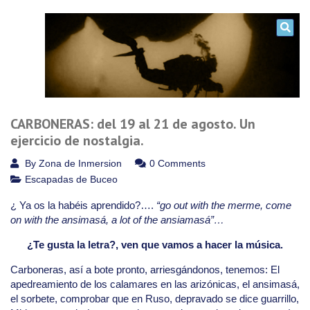
CARBONERAS: del 19 al 21 de agosto. Un
ejercicio de nostalgia.
By
Zona de Inmersion
0 Comments
Escapadas de Buceo
¿ Ya os la habéis aprendido?….
“go out with the merme, come
on with the ansimasá, a lot of the ansiamasá”…
¿Te gusta la letra?, ven que vamos a hacer la música.
Carboneras, así a bote pronto, arriesgándonos, tenemos: El
apedreamiento de los calamares en las arizónicas, el ansimasá,
el sorbete, comprobar que en Ruso, depravado se dice guarrillo,