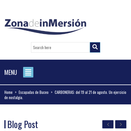
MENU
Home
>
Escapadas de Buceo
>
CARBONERAS: del 19 al 21 de agosto. Un ejercicio
de nostalgia.
Blog Post