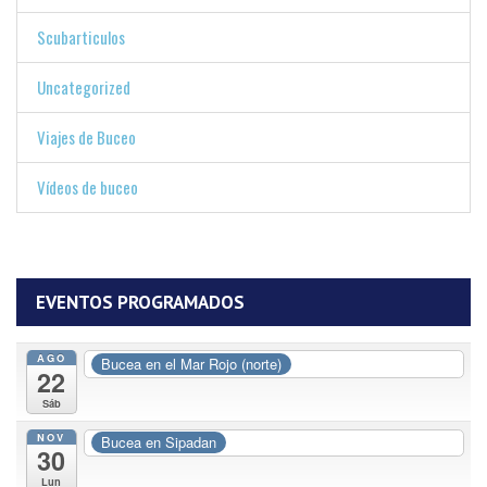
Scubarticulos
Uncategorized
Viajes de Buceo
Vídeos de buceo
EVENTOS PROGRAMADOS
AGO
Bucea en el Mar Rojo (norte)
22
Sáb
NOV
Bucea en Sipadan
30
Lun