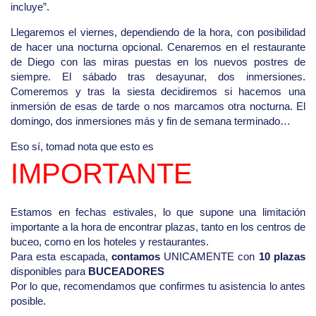
incluye”.
Llegaremos el viernes, dependiendo de la hora, con posibilidad
de hacer una nocturna opcional. Cenaremos en el restaurante
de Diego con las miras puestas en los nuevos postres de
siempre. El sábado tras desayunar, dos inmersiones.
Comeremos y tras la siesta decidiremos si hacemos una
inmersión de esas de tarde o nos marcamos otra nocturna. El
domingo, dos inmersiones más y fin de semana terminado…
Eso sí, tomad nota que esto es
IMPORTANTE
Estamos en fechas estivales, lo que supone una limitación
importante a la hora de encontrar plazas, tanto en los centros de
buceo, como en los hoteles y restaurantes.
Para esta escapada,
contamos
UNICAMENTE con
10 plazas
disponibles para
BUCEADORES
Por lo que, recomendamos que confirmes tu asistencia lo antes
posible.